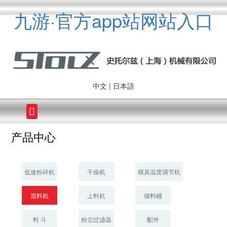
九游·官方app站网站入口
中文
|
日本語
产品中心
低速粉碎机
干燥机
模具温度调节机
混料机
上料机
储料桶
料 斗
粉尘过滤器
配件