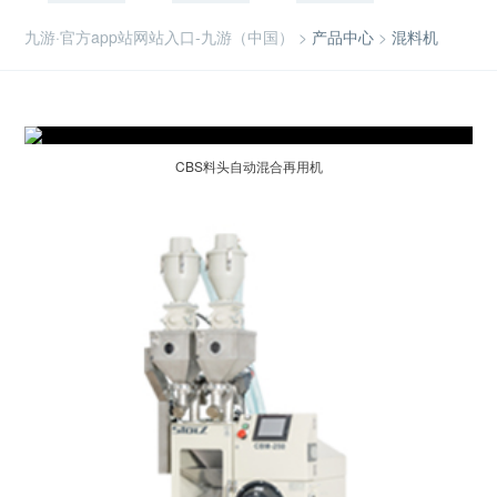
九游·官方app站网站入口-九游（中国）
>
产品中心
>
混料机
CBS料头自动混合再用机