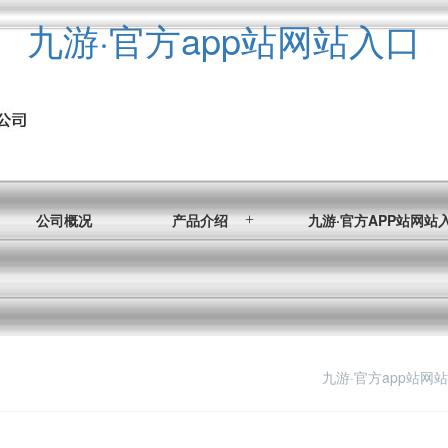
九游·官方app站网站入口
公司概况
产品介绍
九游·官方APP站网站
）
九游·官方app站网