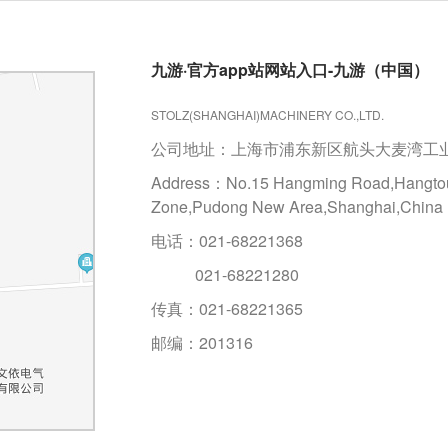
九游·官方app站网站入口-九游（中国）
STOLZ(SHANGHAI)MACHINERY CO.,LTD.
公司地址：上海市浦东新区航头大麦湾工业
Address：No.15 Hangming Road,Hangtou
Zone,Pudong New Area,Shanghai,China
电话：021-68221368
021-68221280
传真：021-68221365
邮编：201316