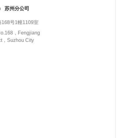
） 苏州分公司
68号1幢1109室
o.168，Fengjiang
t，Suzhou City