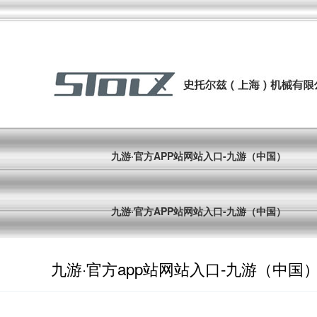
九游·官方APP站网站入口-九游（中国）
九游·官方APP站网站入口-九游（中国）
九游·官方app站网站入口-九游（中国