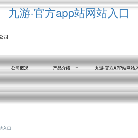
九游·官方app站网站入口
公司概况
产品介绍
九游·官方APP站网站
网站入口