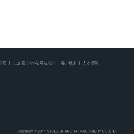
介绍
九游·官方app站网站入口
客户服务
人才招聘
Copyright © 2011 STOLZ(SHANGHAI)MACHINERY CO.,LTD.